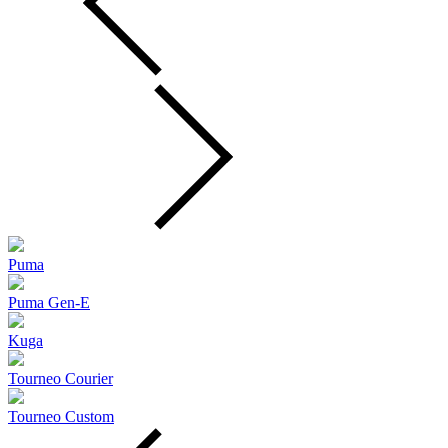
Puma
Puma Gen‑E
Kuga
Tourneo Courier
Tourneo Custom