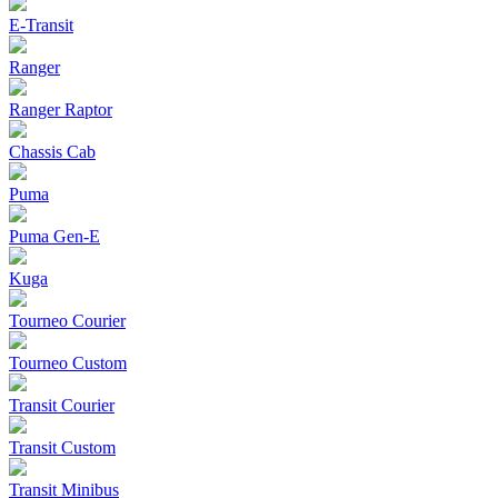
E-Transit
Ranger
Ranger Raptor
Chassis Cab
Puma
Puma Gen‑E
Kuga
Tourneo Courier
Tourneo Custom
Transit Courier
Transit Custom
Transit Minibus