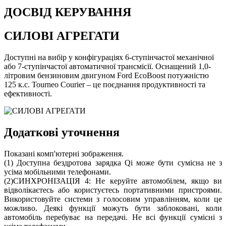
ДОСВІД КЕРУВАННЯ
СИЛОВІ АГРЕГАТИ
Доступні на вибір у конфігураціях 6-ступінчастої механічної
або 7-ступінчастої автоматичної трансмісії. Оснащений 1,0-
літровим бензиновим двигуном Ford EcoBoost потужністю
125 к.с. Tourneo Courier – це поєднання продуктивності та
ефективності.
Додаткові уточнення
Показані комп'ютерні зображення.
(1) Доступна бездротова зарядка Qi може бути сумісна не з
усіма мобільними телефонами.
(2)СИНХРОНІЗАЦІЯ 4: Не керуйте автомобілем, якщо ви
відволікаєтесь або користуєтесь портативними пристроями.
Використовуйте системи з голосовим управлінням, коли це
можливо. Деякі функції можуть бути заблоковані, коли
автомобіль перебуває на передачі. Не всі функції сумісні з