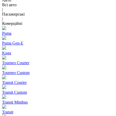
Авто
Всі авто
|
Пасажирські
|
Комерційні
Puma
Puma Gen‑E
Kuga
Tourneo Courier
Tourneo Custom
Transit Courier
Transit Custom
Transit Minibus
Transit