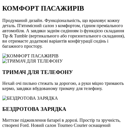
КОМФОРТ ПАСАЖИРІВ
Продуманий дизайн. Функціональність, що враховує кожну
деталь. П'ятимісний салон з комфортом, гідним преміального
автомобіля. А завдяки заднім сидінням із функцією складання
Tip & Tumble (вертикального або горизонтального складання),
ви отримаєте додаткові варіантів конфігурації сидінь і
багажного простору.
ТРИМАЧ ДЛЯ ТЕЛЕФОНУ
Нехай очі пильно стежать за дорогою, а руки міцно тримають
кермо, завдяки вбудованому тримачу для телефону.
БЕЗДРОТОВА ЗАРЯДКА
Миттєве підживлення батареї в дорозі. Простір та зручність,
створені Ford. Новий салон Tourneo Courier оснащений