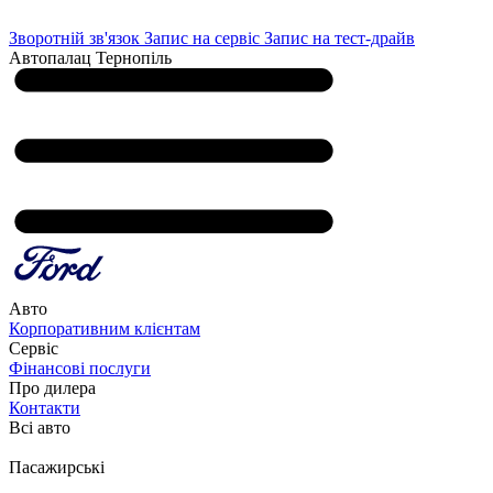
Зворотній зв'язок
Запис на сервіс
Запис на тест-драйв
Автопалац Тернопіль
Авто
Корпоративним клієнтам
Сервіс
Фінансові послуги
Про дилера
Контакти
Всі авто
Пасажирські