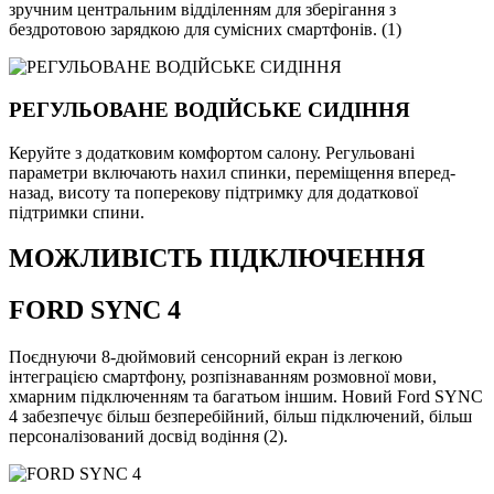
зручним центральним відділенням для зберігання з
бездротовою зарядкою для сумісних смартфонів. (1)
РЕГУЛЬОВАНЕ ВОДІЙСЬКЕ СИДІННЯ
Керуйте з додатковим комфортом салону. Регульовані
параметри включають нахил спинки, переміщення вперед-
назад, висоту та поперекову підтримку для додаткової
підтримки спини.
МОЖЛИВІСТЬ ПІДКЛЮЧЕННЯ
FORD SYNC 4
Поєднуючи 8-дюймовий сенсорний екран із легкою
інтеграцією смартфону, розпізнаванням розмовної мови,
хмарним підключенням та багатьом іншим. Новий Ford SYNC
4 забезпечує більш безперебійний, більш підключений, більш
персоналізований досвід водіння (2).