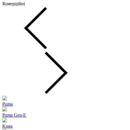
Комерційні
Puma
Puma Gen‑E
Kuga