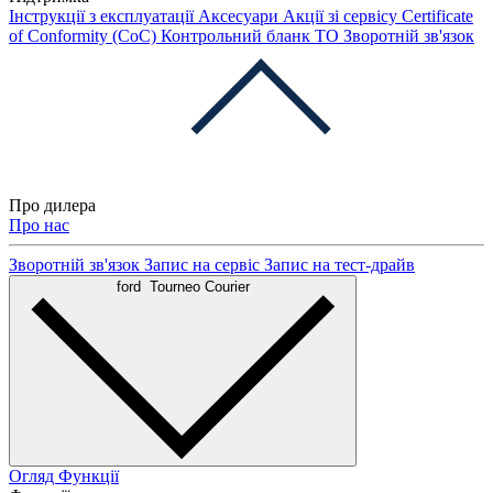
Інструкції з експлуатації
Аксесуари
Акції зі сервісу
Certificate
of Conformity (CoC)
Контрольний бланк ТО
Зворотній зв'язок
Про дилера
Про нас
Зворотній зв'язок
Запис на сервіс
Запис на тест-драйв
ford
Tourneo Courier
Огляд
Функції