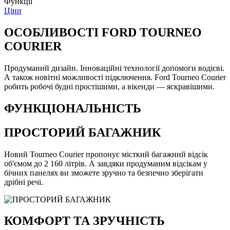
Функції
Ціни
ОСОБЛИВОСТІ FORD TOURNEO
COURIER
Продуманий дизайн. Інноваційні технології допомоги водієві.
А також новітні можливості підключення. Ford Tourneo Courier
робить робочі будні простішими, а вікенди — яскравішими.
ФУНКЦІОНАЛЬНІСТЬ
ПРОСТОРИЙ БАГАЖНИК
Новий Tourneo Courier пропонує місткий багажний відсік
об'ємом до 2 160 літрів. А завдяки продуманим відсікам у
бічних панелях ви зможете зручно та безпечно зберігати
дрібні речі.
КОМФОРТ ТА ЗРУЧНІСТЬ