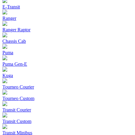
E-Transit
Ranger
Ranger Raptor
Chassis Cab
Puma
Puma Gen‑E
Kuga
Tourneo Courier
Tourneo Custom
Transit Courier
Transit Custom
Transit Minibus