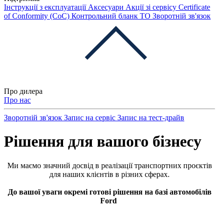
Інструкції з експлуатації
Аксесуари
Акції зі сервісу
Certificate
of Conformity (CoC)
Контрольний бланк ТО
Зворотній зв'язок
Про дилера
Про нас
Зворотній зв'язок
Запис на сервіс
Запис на тест-драйв
Рішення для вашого бізнесу
Ми маємо значний досвід в реалізації транспортних проєктів
для наших клієнтів в різних сферах.
До вашої уваги окремі готові рішення на базі автомобілів
Ford