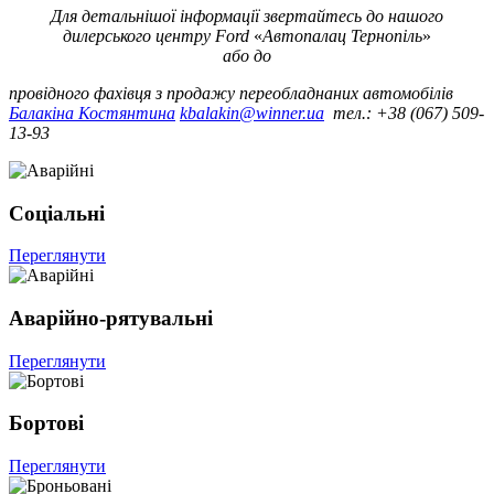
Для детальнішої інформації звертайтесь до нашого
дилерського центру Ford
«
Автопалац Тернопіль
»
або до
провідного фахівця з продажу переобладнаних автомобілів
Балакіна Костянтина
kbalakin@winner.ua
тел.: +38 (067) 509-
13-93
Соціальні
Переглянути
Аварійно-рятувальні
Переглянути
Бортові
Переглянути