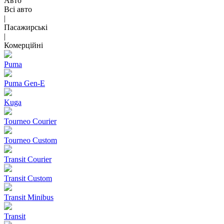
Авто
Всі авто
|
Пасажирські
|
Комерційні
Puma
Puma Gen‑E
Kuga
Tourneo Courier
Tourneo Custom
Transit Courier
Transit Custom
Transit Minibus
Transit