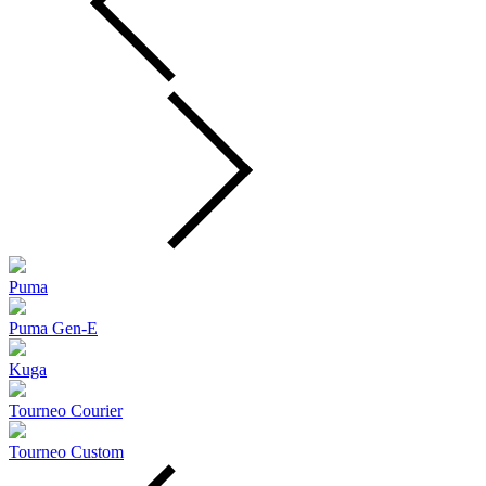
Puma
Puma Gen‑E
Kuga
Tourneo Courier
Tourneo Custom