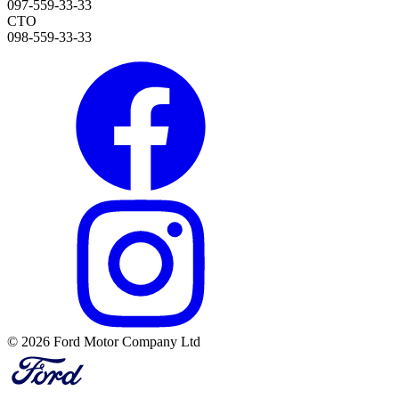
097-559-33-33
СТО
098-559-33-33
© 2026 Ford Motor Company Ltd