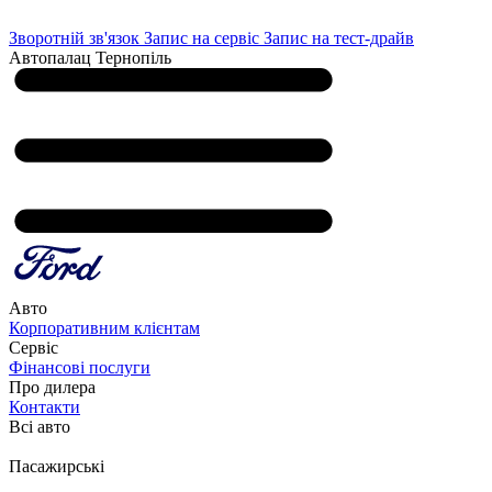
Зворотній зв'язок
Запис на сервіс
Запис на тест-драйв
Автопалац Тернопіль
Авто
Корпоративним клієнтам
Сервіс
Фінансові послуги
Про дилера
Контакти
Всі авто
Пасажирські