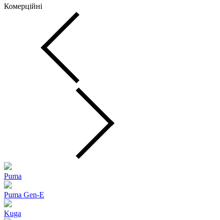
Комерційні
Puma
Puma Gen‑E
Kuga