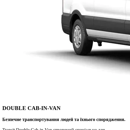
DOUBLE CAB-IN-VAN
Безпечне транспортування людей та їхнього спорядження.
Transit Double Cab-in-Van створений спеціально для