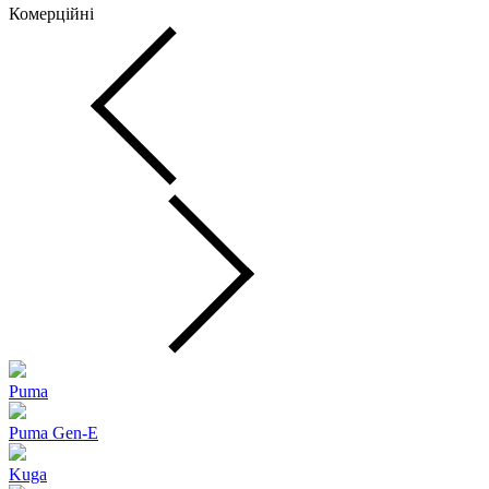
Комерційні
Puma
Puma Gen‑E
Kuga