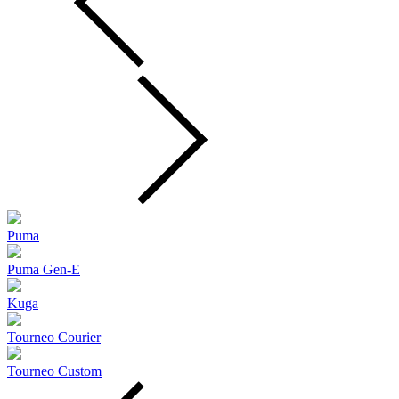
Puma
Puma Gen‑E
Kuga
Tourneo Courier
Tourneo Custom