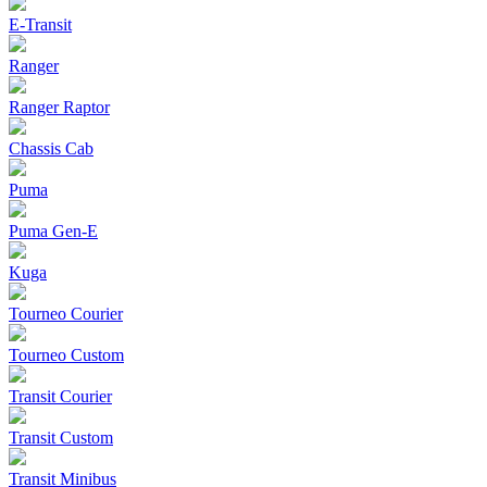
E-Transit
Ranger
Ranger Raptor
Chassis Cab
Puma
Puma Gen‑E
Kuga
Tourneo Courier
Tourneo Custom
Transit Courier
Transit Custom
Transit Minibus