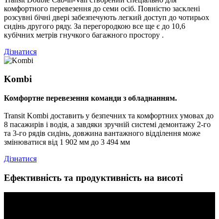
комфортного перевезення до семи осіб. Повністю засклені
розсувні бічні двері забезпечують легкий доступ до чотирьох
сидінь другого ряду. За перегородкою все ще є до 10,6
кубічних метрів гнучкого багажного простору .
Дізнатися
Kombi
Комфортне перевезення команди з обладнанням.
Transit Kombi доставить у безпечних та комфортних умовах до
8 пасажирів і водія, а завдяки зручній системі демонтажу 2-го
та 3-го рядів сидінь, довжина вантажного відділення може
змінюватися від 1 902 мм до 3 494 мм
Дізнатися
Ефективність та продуктивність на висоті