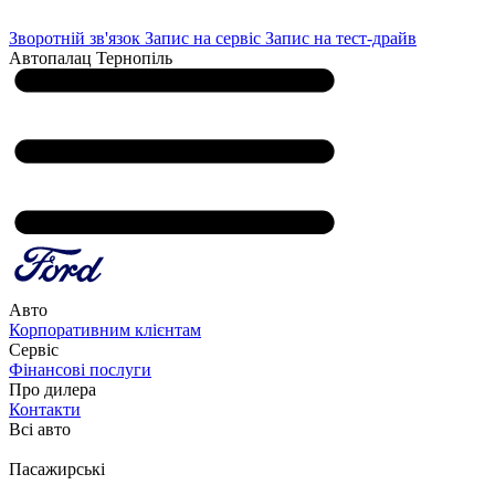
Зворотній зв'язок
Запис на сервіс
Запис на тест-драйв
Автопалац Тернопіль
Авто
Корпоративним клієнтам
Сервіс
Фінансові послуги
Про дилера
Контакти
Всі авто
Пасажирські