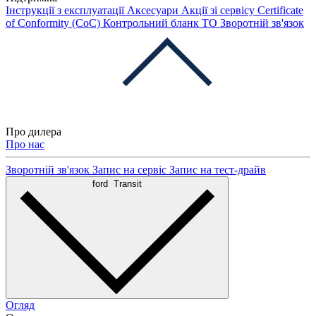
Інструкції з експлуатації
Аксесуари
Акції зі сервісу
Certificate
of Conformity (CoC)
Контрольний бланк ТО
Зворотній зв'язок
Про дилера
Про нас
Зворотній зв'язок
Запис на сервіс
Запис на тест-драйв
ford
Transit
Огляд