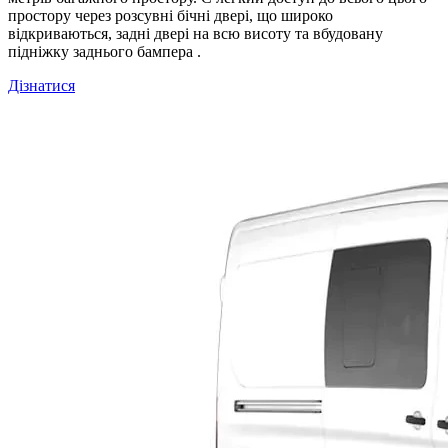
простору через розсувні бічні двері, що широко
відкриваються, задні двері на всю висоту та вбудовану
підніжку заднього бампера .
Дізнатися