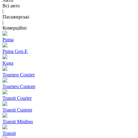
Авто
Всі авто
|
Пасажирські
|
Комерційні
Puma
Puma Gen‑E
Kuga
Tourneo Courier
Tourneo Custom
Transit Courier
Transit Custom
Transit Minibus
Transit