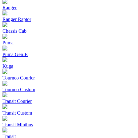
Ranger
Ranger Raptor
Chassis Cab
Puma
Puma Gen‑E
Kuga
Tourneo Courier
Tourneo Custom
Transit Courier
Transit Custom
Transit Minibus
Transit