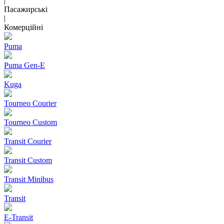
|
Пасажирські
|
Комерційні
Puma
Puma Gen‑E
Kuga
Tourneo Courier
Tourneo Custom
Transit Courier
Transit Custom
Transit Minibus
Transit
E-Transit