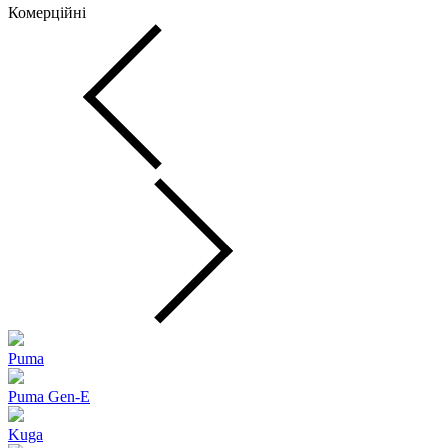
Комерційні
Puma
Puma Gen‑E
Kuga