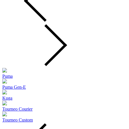
Puma
Puma Gen‑E
Kuga
Tourneo Courier
Tourneo Custom