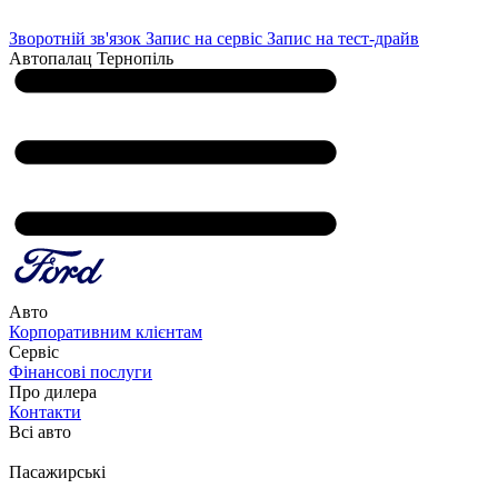
Зворотній зв'язок
Запис на сервіс
Запис на тест-драйв
Автопалац Тернопіль
Авто
Корпоративним клієнтам
Сервіс
Фінансові послуги
Про дилера
Контакти
Всі авто
Пасажирські