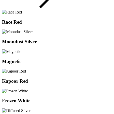
Race Red
Moondust Silver
Magnetic
Kapoor Red
Frozen White