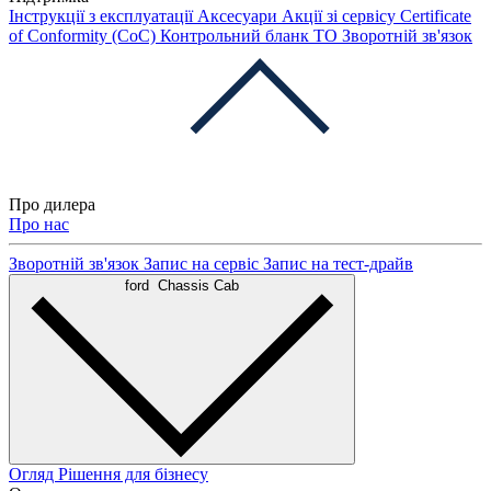
Інструкції з експлуатації
Аксесуари
Акції зі сервісу
Certificate
of Conformity (CoC)
Контрольний бланк ТО
Зворотній зв'язок
Про дилера
Про нас
Зворотній зв'язок
Запис на сервіс
Запис на тест-драйв
ford
Chassis Cab
Огляд
Рішення для бізнесу