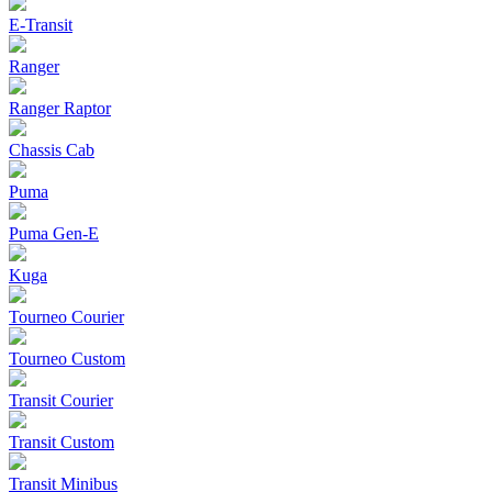
E-Transit
Ranger
Ranger Raptor
Chassis Cab
Puma
Puma Gen‑E
Kuga
Tourneo Courier
Tourneo Custom
Transit Courier
Transit Custom
Transit Minibus