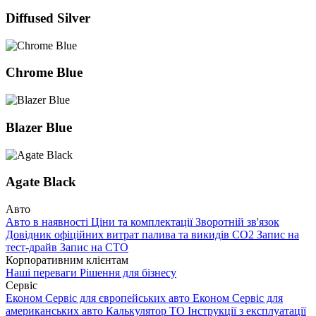
Diffused Silver
Chrome Blue
Blazer Blue
Agate Black
Авто
Авто в наявності
Ціни та комплектації
Зворотній зв'язок
Довідник офіційних витрат палива та викидів СО2
Запис на
тест-драйв
Запис на СТО
Корпоративним клієнтам
Наші переваги
Рішення для бізнесу
Сервіс
Економ Сервіс для європейських авто
Економ Сервіс для
американських авто
Калькулятор ТО
Інструкції з експлуатації