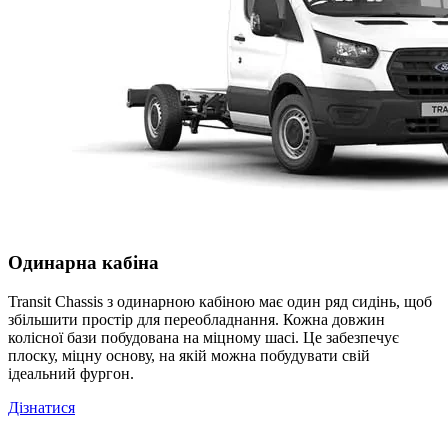
Одинарна кабіна
Transit Chassis з одинарною кабіною має один ряд сидінь, щоб
збільшити простір для переобладнання. Кожна довжин
колісної бази побудована на міцному шасі. Це забезпечує
плоску, міцну основу, на якій можна побудувати свій
ідеальний фургон.
Дізнатися