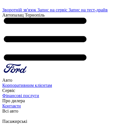
Зворотній зв'язок
Запис на сервіс
Запис на тест-драйв
Автопалац Тернопіль
Авто
Корпоративним клієнтам
Сервіс
Фінансові послуги
Про дилера
Контакти
Всі авто
Пасажирські