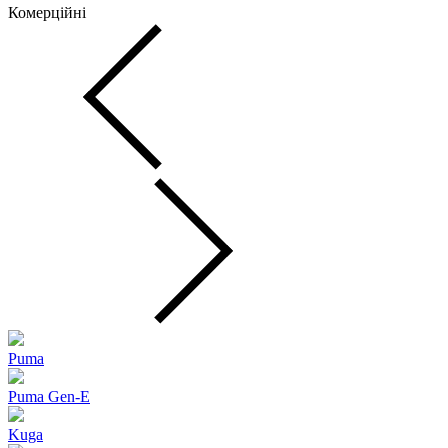
Комерційні
Puma
Puma Gen‑E
Kuga