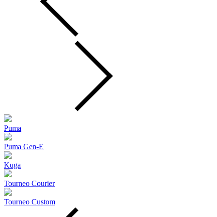
Puma
Puma Gen‑E
Kuga
Tourneo Courier
Tourneo Custom