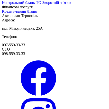
Контрольний бланк ТО
Зворотній зв'язок
Фінансові послуги
Кредитування
Лізинг
Автопалац Тернопіль
Адреса:
вул. Микулинецька, 25А
Телефон:
097-559-33-33
СТО
098-559-33-33