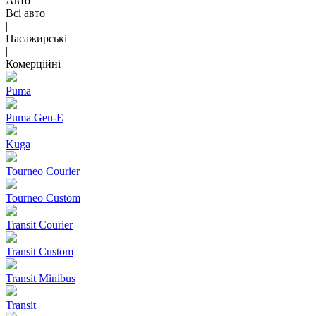
Авто
Всі авто
|
Пасажирські
|
Комерційні
Puma
Puma Gen‑E
Kuga
Tourneo Courier
Tourneo Custom
Transit Courier
Transit Custom
Transit Minibus
Transit