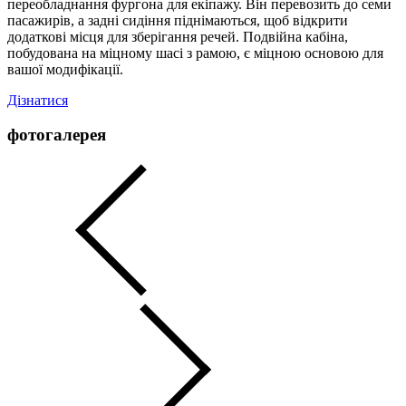
переобладнання фургона для екіпажу. Він перевозить до семи
пасажирів, а задні сидіння піднімаються, щоб відкрити
додаткові місця для зберігання речей. Подвійна кабіна,
побудована на міцному шасі з рамою, є міцною основою для
вашої модифікації.
Дізнатися
фотогалерея