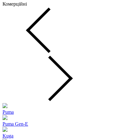
Комерційні
Puma
Puma Gen‑E
Kuga