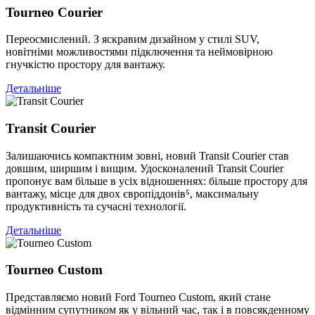
Tourneo Courier
Переосмислений. З яскравим дизайном у стилі SUV,
новітніми можливостями підключення та неймовірною
гнучкістю простору для вантажу.
Детальніше
Transit Courier
Залишаючись компактним зовні, новий Transit Courier став
довшим, ширшим і вищим. Удосконалений Transit Courier
пропонує вам більше в усіх відношеннях: більше простору для
вантажу, місце для двох європіддонів⁵, максимальну
продуктивність та сучасні технології.
Детальніше
Tourneo Custom
Представляємо новий Ford Tourneo Custom, який стане
відмінним супутником як у вільний час, так і в повсякденному