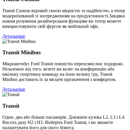
Transit Custom відомий своєю міцністю та надійністю, а тепер
модернізований із зосередженням на продуктивності.Завдяки
новим розумним дизайнерським функціям ви тепер можете
використовувати свій фургон як мобільний офіс.
Детальніше
Transit Minibus
Мікроавтобус Ford Transit повністю переосмислює подорожі.
Незалежно від того, везете ви колег на конференцію або
шкільну спортивну команду на їхню велику гру, Transit
Minibus доставить їх за місцем призначення з комфортом.
Детальніше
Transit
Один, два або більше пасажирів. Довжини кузова L2, L3 і L4.
Висота даху H2 і H3. Виберіть Ford Transit, і ви зможете
налаштувати його для свого бізнесу.