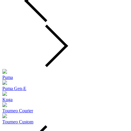
Puma
Puma Gen‑E
Kuga
Tourneo Courier
Tourneo Custom