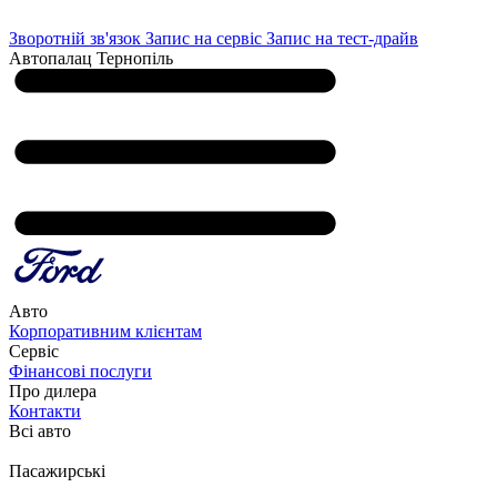
Зворотній зв'язок
Запис на сервіс
Запис на тест-драйв
Автопалац Тернопіль
Авто
Корпоративним клієнтам
Сервіс
Фінансові послуги
Про дилера
Контакти
Всі авто
Пасажирські