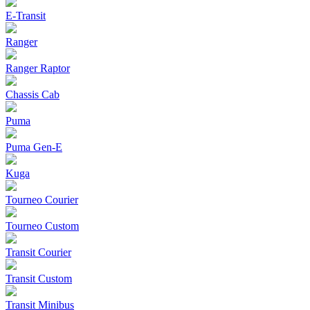
E-Transit
Ranger
Ranger Raptor
Chassis Cab
Puma
Puma Gen‑E
Kuga
Tourneo Courier
Tourneo Custom
Transit Courier
Transit Custom
Transit Minibus