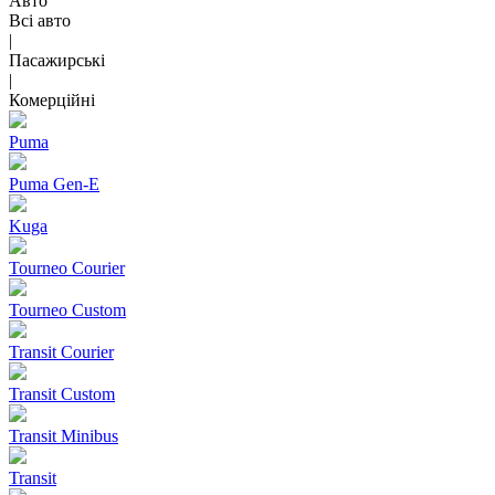
Авто
Всі авто
|
Пасажирські
|
Комерційні
Puma
Puma Gen‑E
Kuga
Tourneo Courier
Tourneo Custom
Transit Courier
Transit Custom
Transit Minibus
Transit